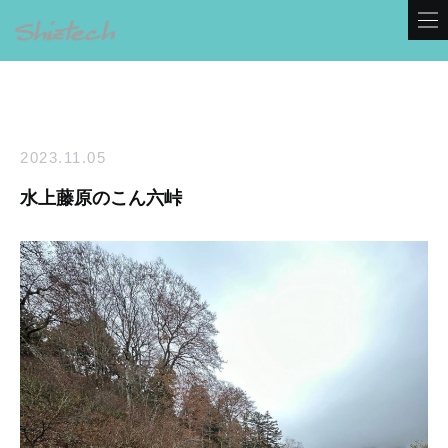
2023.11.05
水上藤原のこん六峠