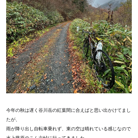
今年の秋は遅く谷川岳の紅葉間に合えばと思い出かけてまし
たが、
雨が降り出し自転車乗れず、東の空は晴れている感じなので
水上藤原のこん六峠に行ってきました。