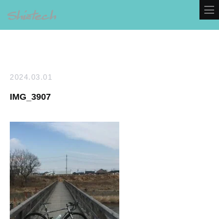
2024.03.01
IMG_3907