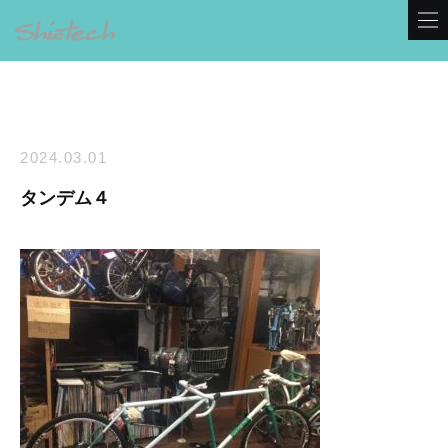
2024.03.01
タンデム４