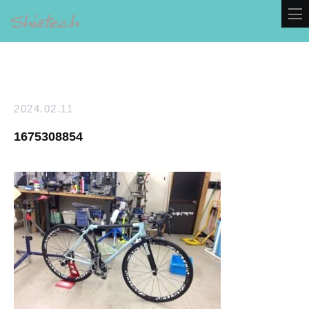
2024.02.11
1675308854