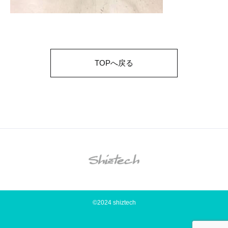
TOPへ戻る
©2024 shiztech