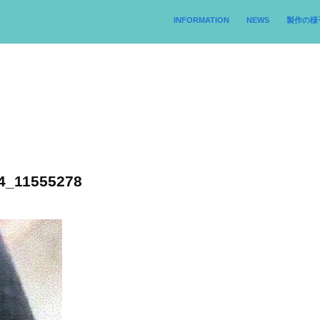
INFORMATION
NEWS
製作の様
4_11555278