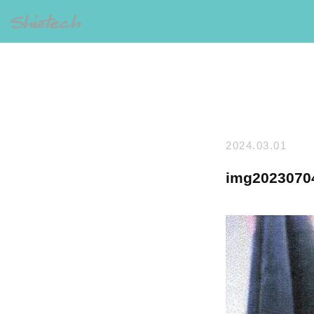
2024.03.01
img2023070