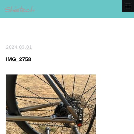
2024.03.01
IMG_2758