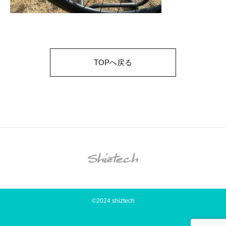
TOPへ戻る
©2024 shiztech