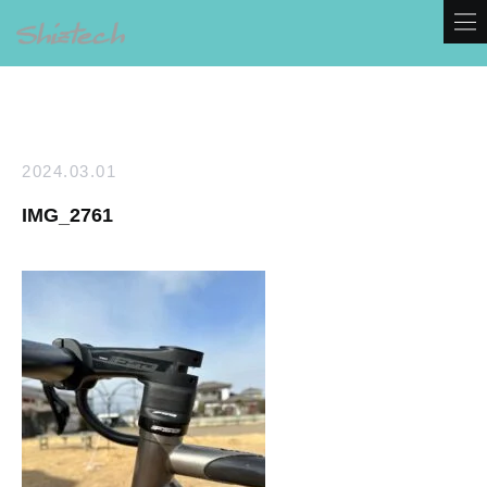
2024.03.01
IMG_2761