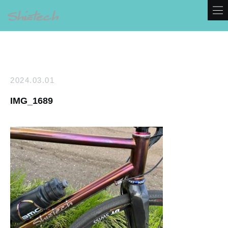
2024.03.01
IMG_1689