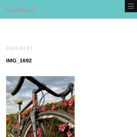
2024.03.01
IMG_1692