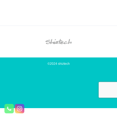
©2024 shiztech