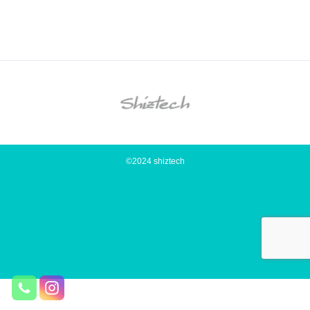
©2024 shiztech